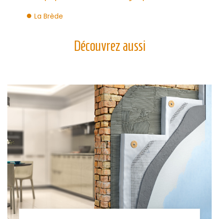
La Brède
Découvrez aussi