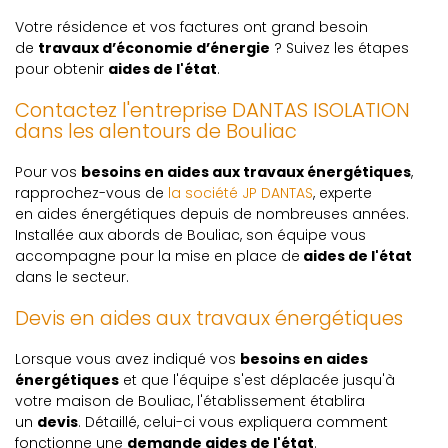
Votre résidence et vos factures ont grand besoin
de
travaux d’économie d’énergie
? Suivez les étapes
pour obtenir
aides de l'état
.
Contactez l'entreprise DANTAS ISOLATION
dans les alentours de Bouliac
Pour vos
besoins en aides aux travaux énergétiques
,
rapprochez-vous de
la société JP DANTAS
, experte
en aides énergétiques depuis de nombreuses années.
Installée aux abords de Bouliac, son équipe vous
accompagne pour la mise en place de
aides de l'état
dans le secteur.
Devis en aides aux travaux énergétiques
Lorsque vous avez indiqué vos
besoins en aides
énergétiques
et que l'équipe s'est déplacée jusqu'à
votre maison de Bouliac, l'établissement établira
un
devis
. Détaillé, celui-ci vous expliquera comment
fonctionne une
demande aides de l'état
.