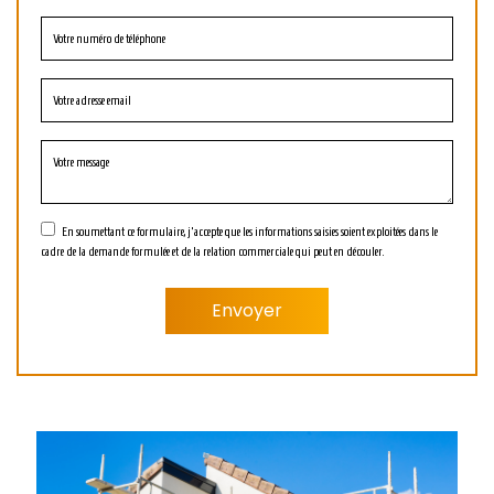
En soumettant ce formulaire, j'accepte que les informations saisies soient exploitées dans le
cadre de la demande formulée et de la relation commerciale qui peut en découler.