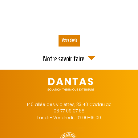
Votre devis
Notre savoir faire
140 allée des violettes,
33140
Cadaujac
06 77 09 07 88
Lundi - Vendredi : 07:00–19:00